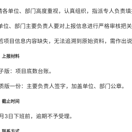
.请各单位、部门高度重视，认真组织，指派专人负责
.单位、部门主要负责人要对上报信息进行严格审核把
.若项目信息内容缺失，无法追溯到原始资料，需作出
、上报材料
子版：项目底数台账。
质版一份：主要负责人签字，加盖单位、部门公章。
、截止时间
2月3日下班前，逾期不予受理。
、联系方式