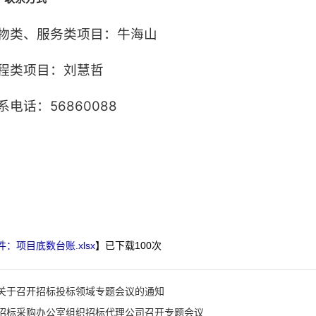
物类、服务类项目：牛海山
程类项目：刘慧哲
系电话：56860088
件：项目底数台账.xlsx
】已下载
100
次
关于召开招标投标领域专题会议的通知
招标采购办公室组织招标代理公司召开专题会议