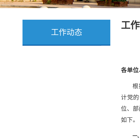
工作
工作动态
各单位
根
计党的
位、部
如下。
一