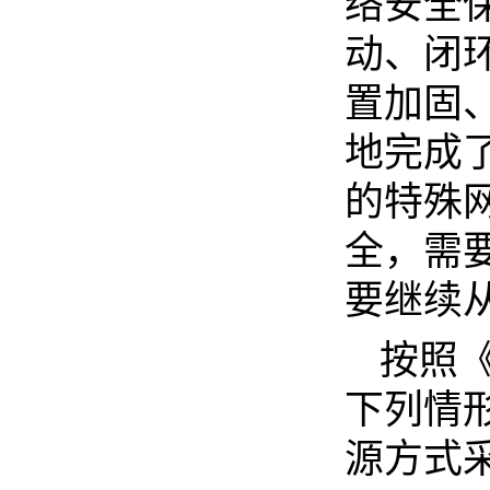
络安全
动、闭
置加固
地完成
的特殊
全，
需
要继续
按照
下列情
源方式