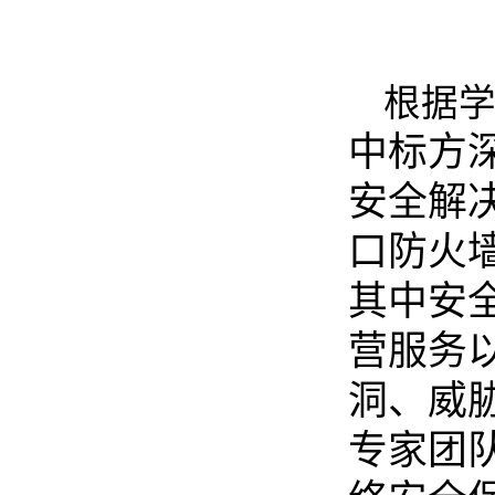
根据
中标方
安全解
口防火墙
其中安全
营服务
洞、威
专家团队