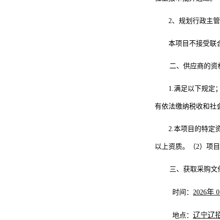
2、规划行政主
本项目
不
接受联
二、供应商的资
1.满足以下规
有依法缴纳税收和社
2.本项目的特
以上资质。（2）项
三、获取采购文
年
时间：
202
6
0
辽宁辽
地点：