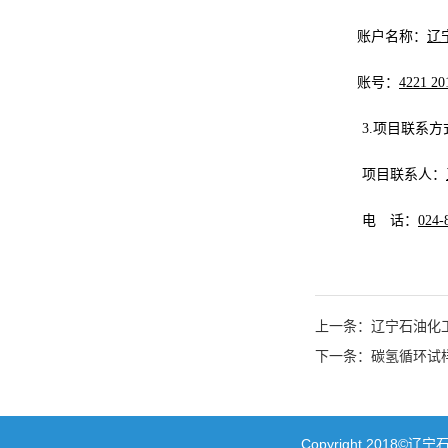
账户名称：
辽
账号：
4221 2
3.项目联系方
项目联系人：
电 话：
024
上一条：辽宁石油化
下一条：碳氢循环试
Copyright 20