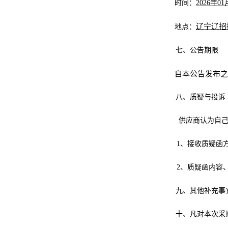
时间：
2026年01
辽宁辽招
地点：
七、公告期限
自本公告发布之
八、质疑与投诉
供应商认为自
1、接收质疑函
2、质疑函内容
九、其他补充事
十、凡对本次采